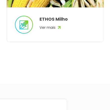
ETHOS Milho
Ver mais