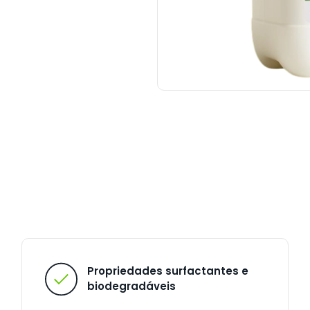
Propriedades surfactantes e
biodegradáveis