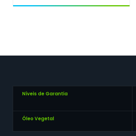
Níveis de Garantia
Óleo Vegetal