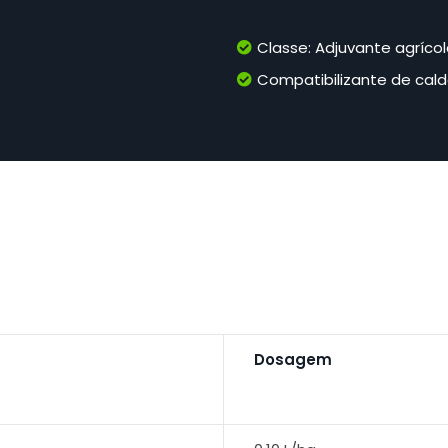
Classe: Adjuvante agrícol
Compatibilizante de cal
Dosagem