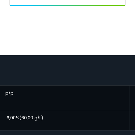
p/p
6,00%(60,00 g/L)