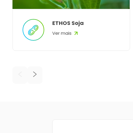
ETHOS Soja
Ver mais