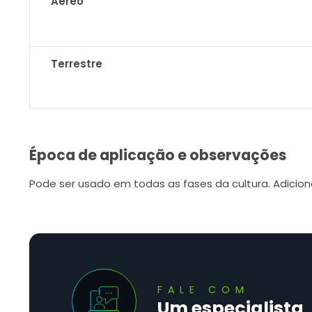
Aéreo
Terrestre
Época de aplicação e observações
Pode ser usado em todas as fases da cultura. Adiciona
FALE COM
Um especialista