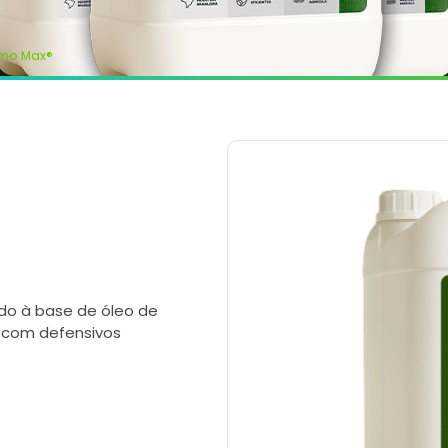
Limo Max®
lado à base de óleo de
o com defensivos