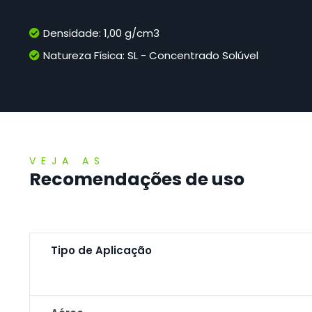
Densidade: 1,00 g/cm3
Natureza Física: SL - Concentrado Solúvel
VEJA AS
Recomendações de uso
Tipo de Aplicação