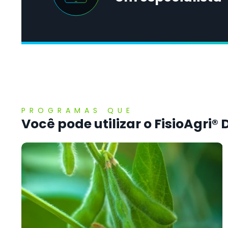
PROGRAMAS QUE
Você pode utilizar o FisioAgri