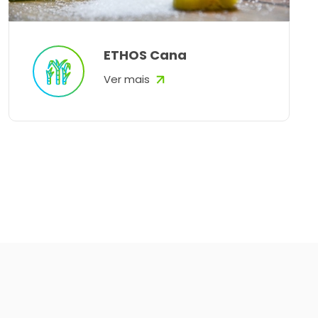
ETHOS Cana
Ver mais