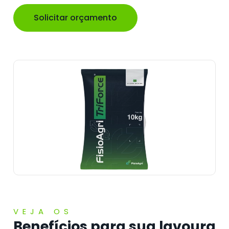
Solicitar orçamento
VEJA OS
Benefícios para sua lavoura