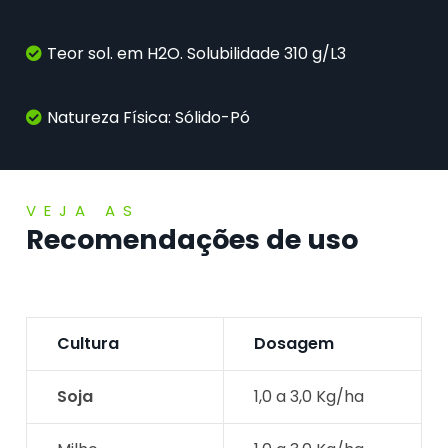
Teor sol. em H2O. Solubilidade 310 g/L3
Natureza Física: Sólido-Pó
VEJA AS
Recomendações de uso
Cultura
Dosagem
Soja
1,0 a 3,0 Kg/ha