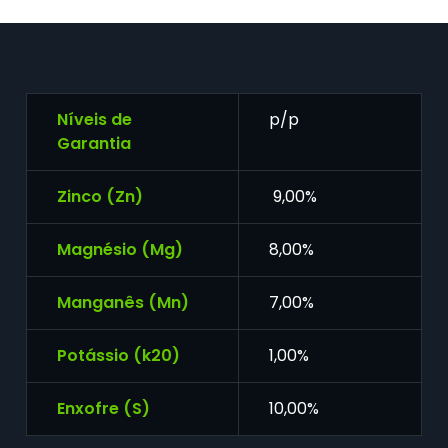
Níveis de
p/p
Garantia
Zinco (Zn)
9,00%
Magnésio (Mg)
8,00%
Manganês (Mn)
7,00%
Potássio (k20)
1,00%
Enxofre (S)
10,00%