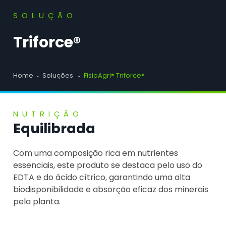
SOLUÇÃO
Triforce®
Home
Soluções
FisioAgri® Triforce®
NUTRIÇÃO
Equilibrada
Com uma composição rica em nutrientes
essenciais, este produto se destaca pelo uso do
EDTA e do ácido cítrico, garantindo uma alta
biodisponibilidade e absorção eficaz dos minerais
pela planta.