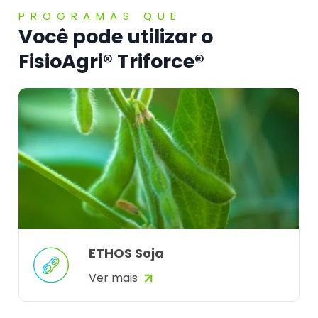
PROGRAMAS QUE
Você pode utilizar o
FisioAgri® Triforce®
ETHOS Soja
Ver mais